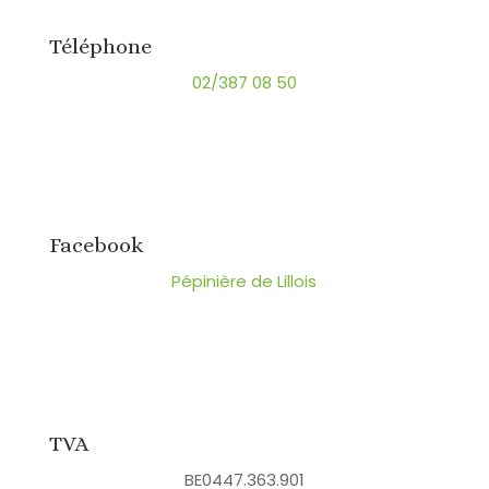
Téléphone
02/387 08 50
Facebook
Pépinière de Lillois
TVA
BE0447.363.901