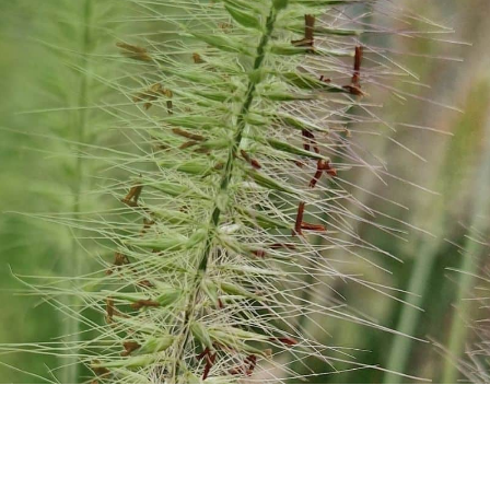
Pour obtenir une information sur
l’un de nos produits,
contactez-
nous
!