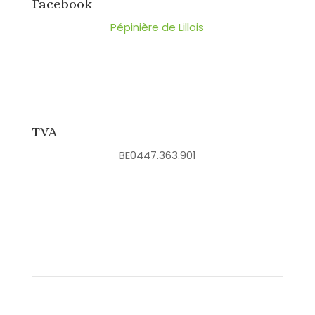
Facebook
Pépinière de Lillois
TVA
BE0447.363.901